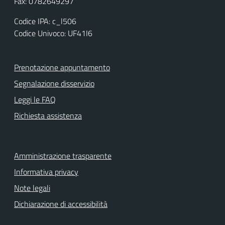
Fax: 0782649297
Codice IPA: c_l506
Codice Univoco: UF41I6
Prenotazione appuntamento
Segnalazione disservizio
Leggi le FAQ
Richiesta assistenza
Amministrazione trasparente
Informativa privacy
Note legali
Dichiarazione di accessibilità