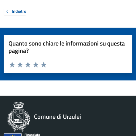
Indietro
Quanto sono chiare le informazioni su questa
pagina?
Valuta da 1 a 5 stelle la pagina
Valuta 1 stelle su 5
Valuta 2 stelle su 5
Valuta 3 stelle su 5
Valuta 4 stelle su 5
Valuta 5 stelle su 5
Comune di Urzulei