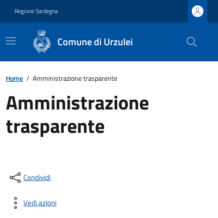
Regione Sardegna
Comune di Urzulei
Home
/
Amministrazione trasparente
Amministrazione
trasparente
Condividi
Vedi azioni