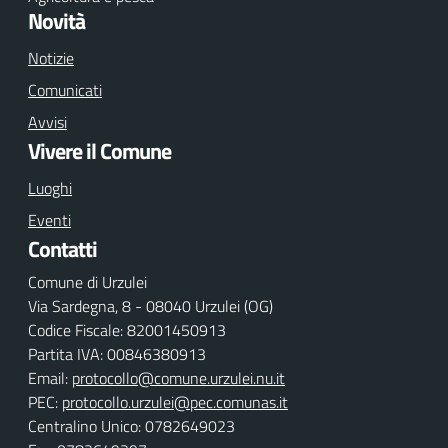
Novità
Notizie
Comunicati
Avvisi
Vivere il Comune
Luoghi
Eventi
Contatti
Comune di Urzulei
Via Sardegna, 8 - 08040 Urzulei (OG)
Codice Fiscale: 82001450913
Partita IVA: 00846380913
Email:
protocollo@comune.urzulei.nu.it
PEC:
protocollo.urzulei@pec.comunas.it
Centralino Unico: 0782649023