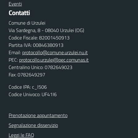
Eventi
Contatti
Comune di Urzulei
Via Sardegna, 8 - 08040 Urzulei (OG)
Codice Fiscale: 82001450913
Partita IVA: 00846380913
Email:
protocollo@comune.urzulei.nu.it
PEC:
protocollo.urzulei@pec.comunas.it
Centralino Unico: 0782649023
Fax: 0782649297
Codice IPA: c_l506
Codice Univoco: UF41I6
Prenotazione appuntamento
Segnalazione disservizio
Leggi le FAQ