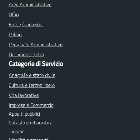
o
Aree Amministrative
o
Uffici
k
Enti e fondazioni
Politici
Personale Amministrativo
Documenti e dati
Categorie di Servizio
Anagrafe e stato civile
Cultura e tempo libero
Vita lavorativa
Imprese e Commercio
Appalti pubblici
Catasto e urbanistica
Turismo
Mobilità e trasporti