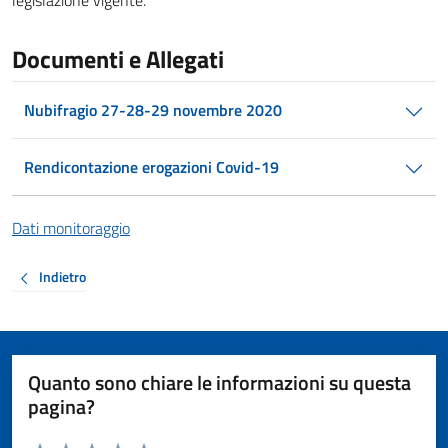
legislazione vigente.
Documenti e Allegati
Nubifragio 27-28-29 novembre 2020
Rendicontazione erogazioni Covid-19
Dati monitoraggio
Indietro
Quanto sono chiare le informazioni su questa
pagina?
Valuta da 1 a 5 stelle la pagina